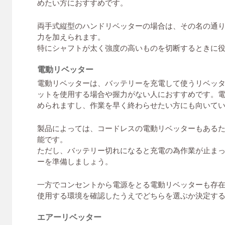
めたい方におすすめです。
両手式縦型のハンドリベッターの場合は、その名の通
力を加えられます。
特にシャフトが太く強度の高いものを切断するときに
電動リベッター
電動リベッターは、バッテリーを充電して使うリベッ
ットを使用する場合や握力がない人におすすめです。
められますし、作業を早く終わらせたい方にも向いて
製品によっては、コードレスの電動リベッターもある
能です。
ただし、バッテリー切れになると充電の為作業が止ま
ーを準備しましょう。
一方でコンセントから電源をとる電動リベッターも存
使用する環境を確認したうえでどちらを選ぶか決定す
エアーリベッター