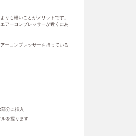
動よりも軽いことがメリットです。
、エアーコンプレッサーが近くにあ
エアーコンプレッサーを持っている
の部分に挿入
ドルを握ります