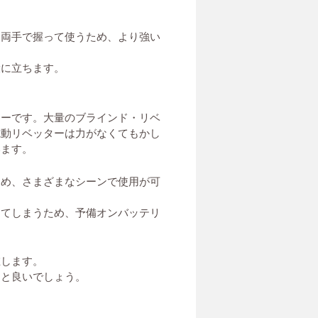
り両手で握って使うため、より強い
役に立ちます。
ターです。大量のブラインド・リベ
電動リベッターは力がなくてもかし
います。
ため、さまざまなシーンで使用が可
ってしまうため、予備オンバッテリ
在します。
ると良いでしょう。