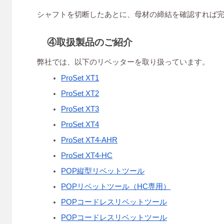
シャフトを切断したあとに、母材の締結を確認すれば
④取扱製品のご紹介
弊社では、以下のリベッターを取り扱っています。
ProSet XT1
ProSet XT2
ProSet XT3
ProSet XT4
ProSet XT4-AHR
ProSet XT4-HC
POP縦型リベットツール
POPリベットツール（HC専用）
POPコードレスリベットツール
POPコードレスリベットツール