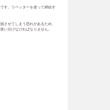
具です。リベッターを使って締結す
破損させてしまう恐れがあるため、
て使い分けなければなりません。
。