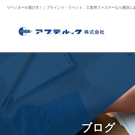
リベッターの選び方！｜ブラインド・リベット、工業用ファスナーなら横浜に
ブ
ロ
グ