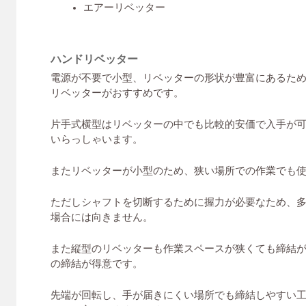
エアーリベッター
ハンドリベッター
電源が不要で小型、リベッターの形状が豊富にあるた
リベッターがおすすめです。
片手式横型はリベッターの中でも比較的安価で入手が可
いらっしゃいます。
またリベッターが小型のため、狭い場所での作業でも
ただしシャフトを切断するために握力が必要なため、
場合には向きません。
また縦型のリベッターも作業スペースが狭くても締結
の締結が得意です。
先端が回転し、手が届きにくい場所でも締結しやすい