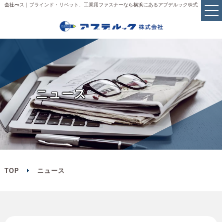
ニュース｜ブラインド・リベット、工業用ファスナーなら横浜にあるアブデルック株式会社へ
ニ
ュ
ー
ス
TOP
ニュース