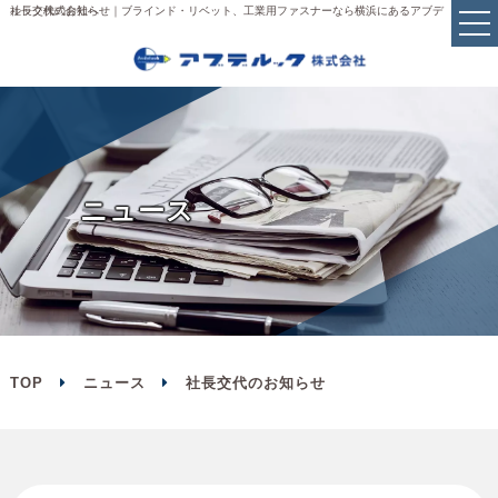
社長交代のお知らせ｜ブラインド・リベット、工業用ファスナーなら横浜にあるアブデルック株式会社へ
ニ
ュ
ー
ス
TOP
ニュース
社長交代のお知らせ