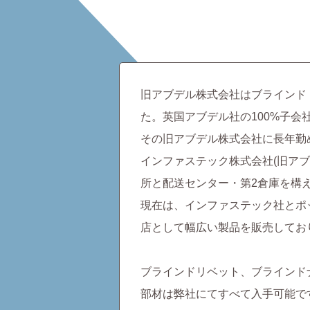
旧アブデル株式会社はブラインド
た。英国アブデル社の100%子
その旧アブデル株式会社に長年勤
インファステック株式会社(旧ア
所と配送センター・第2倉庫を構
現在は、インファステック社とポ
店として幅広い製品を販売してお
ブラインドリベット、ブラインド
部材は弊社にてすべて入手可能で