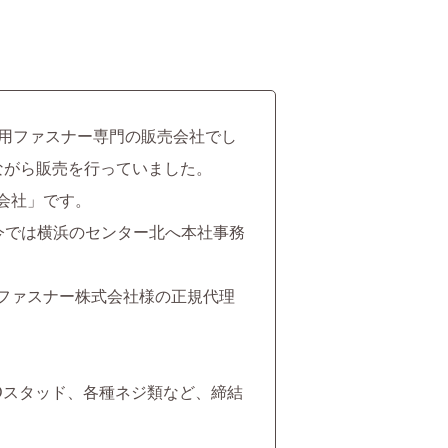
業用ファスナー専門の販売会社でし
ながら販売を行っていました。
会社」です。
今では横浜のセンター北へ本社事務
ファスナー株式会社様の正規代理
Dスタッド、各種ネジ類など、締結