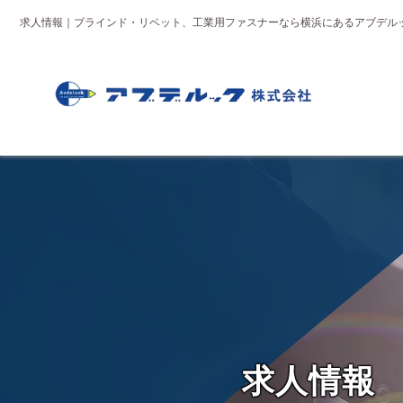
求人情報｜ブラインド・リベット、工業用ファスナーなら横浜にあるアブデル
求
人
情
報