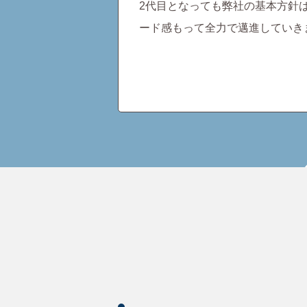
2代目となっても弊社の基本方針
ード感もって全力で邁進していき