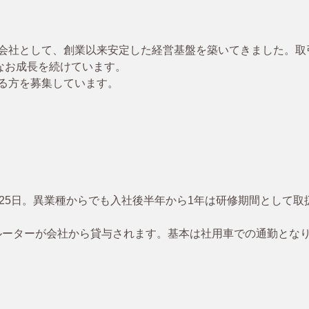
会社として、創業以来安定した経営基盤を築いてきました。取引先
なお成長を続けています。
る方を募集しています。
125日。異業種からでも入社後半年から1年は研修期間として
ルーターが会社から貸与されます。基本は社用車での通勤とな