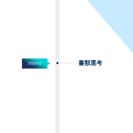
書類選考
STEP.02