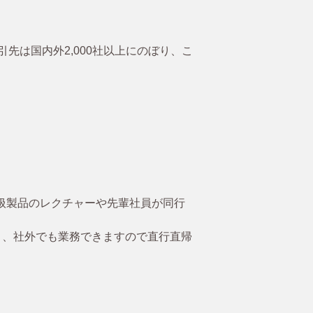
は国内外2,000社以上にのぼり、こ
取扱製品のレクチャーや先輩社員が同行
り、社外でも業務できますので直行直帰