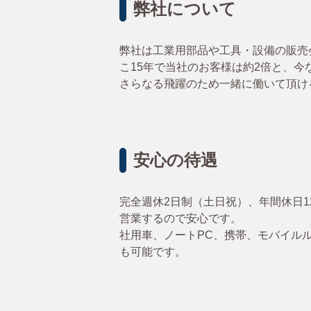
弊社について
弊社は工業用部品や工具・設備の販売
こ15年で当社のお客様は約2倍と、今
さらなる飛躍のため一緒に働いて頂け
安心の待遇
完全週休2日制（土日祝）、年間休日
営業するので安心です。
社用車、
ノートPC、携帯、モバイル
も可能です。