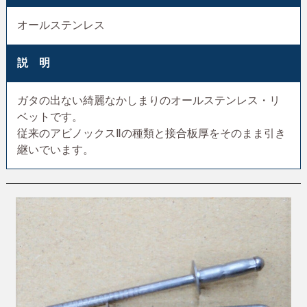
オールステンレス
説 明
ガタの出ない綺麗なかしまりのオールステンレス・リ
ベットです。
従来のアビノックスⅡの種類と接合板厚をそのまま引き
継いでいます。