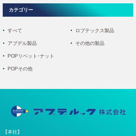
カテゴリー
すべて
ロブテックス製品
アブデル製品
その他の製品
POPリベット･ナット
POPその他
【本社】