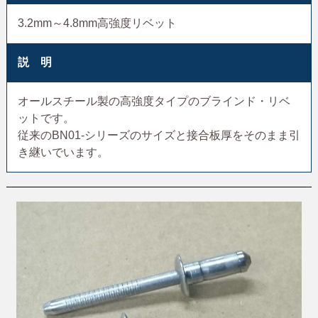
3.2mm～4.8mm高強度リベット
説 明
オールスチール製の高強度タイプのブラインド・リベ
ットです。
従来のBN01-シリーズのサイズと接合板厚をそのまま引
き継いでいます。