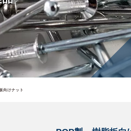
脂板向けナット