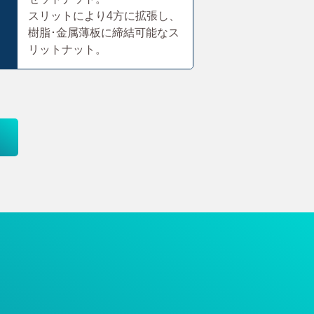
スリットにより4方に拡張し、
樹脂･金属薄板に締結可能なス
リットナット。