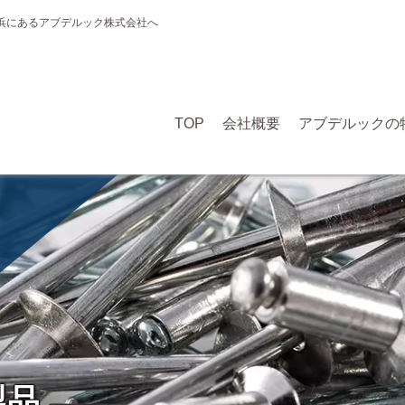
浜にあるアブデルック株式会社へ
TOP
会社概要
アブデルックの
製
品