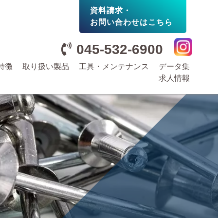
資料請求・
お問い合わせはこちら
045-532-6900
特徴
取り扱い製品
工具・メンテナンス
データ集
求人情報