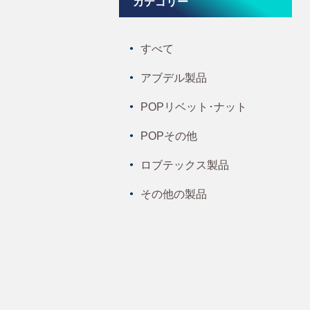
カテゴリー
すべて
アブデル製品
POPリベット･ナット
POPその他
ロブテックス製品
その他の製品